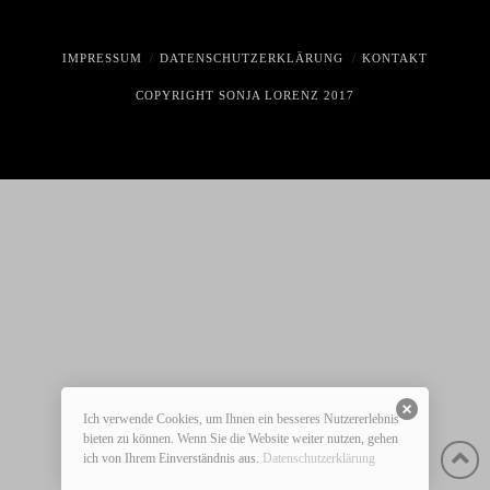
IMPRESSUM
DATENSCHUTZERKLÄRUNG
KONTAKT
COPYRIGHT SONJA LORENZ 2017
Ich verwende Cookies, um Ihnen ein besseres Nutzererlebnis
bieten zu können. Wenn Sie die Website weiter nutzen, gehen
ich von Ihrem Einverständnis aus.
Datenschutzerklärung